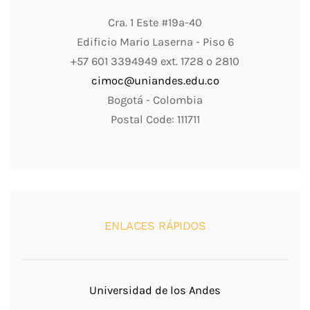
Cra. 1 Este #19a-40
Edificio Mario Laserna - Piso 6
+57 601 3394949 ext. 1728 o 2810
cimoc@uniandes.edu.co
Bogotá - Colombia
Postal Code: 111711
ENLACES RÁPIDOS
Universidad de los Andes