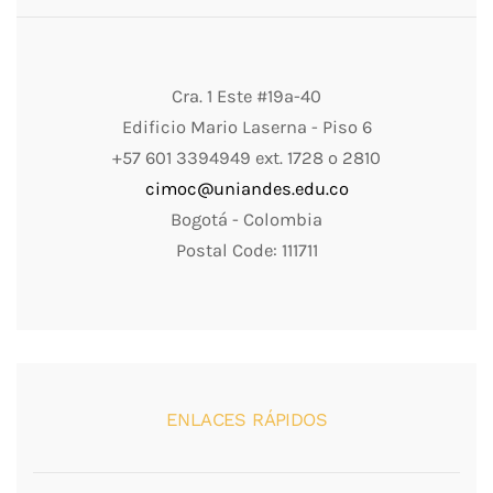
Cra. 1 Este #19a-40
Edificio Mario Laserna - Piso 6
+57 601 3394949 ext. 1728 o 2810
cimoc@uniandes.edu.co
Bogotá - Colombia
Postal Code: 111711
ENLACES RÁPIDOS