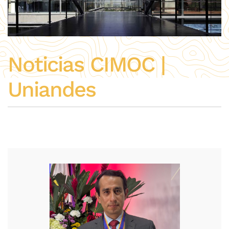
Noticias CIMOC |
Uniandes