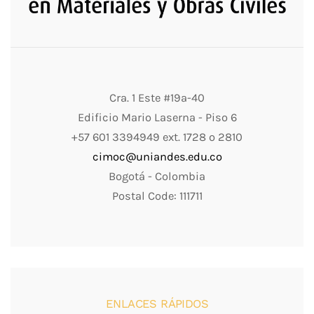
Cra. 1 Este #19a-40
Edificio Mario Laserna - Piso 6
+57 601 3394949 ext. 1728 o 2810
cimoc@uniandes.edu.co
Bogotá - Colombia
Postal Code: 111711
ENLACES RÁPIDOS