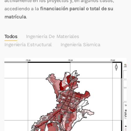
activamente en los proyectos y, en algunos casos,
accediendo a la
financiación parcial o total de su
matrícula
.
Todos
Ingeniería De Materiales
Ingeniería Estructural
Ingeniería Sísmica