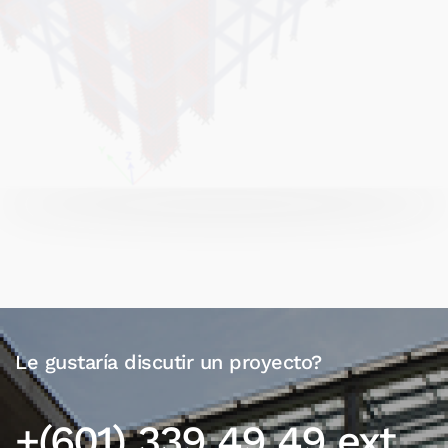
Le gustaría discutir un proyecto?
+(601) 339 49 49 ext.